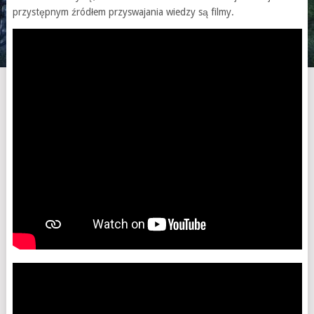
przystępnym źródłem przyswajania wiedzy są filmy.