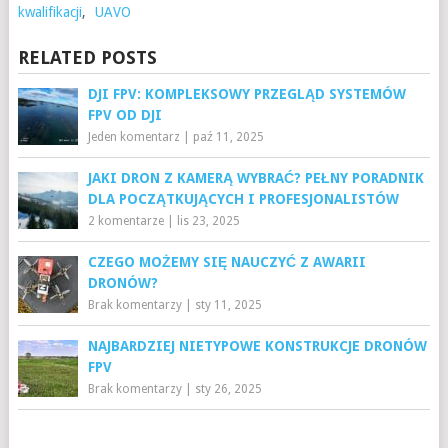
kwalifikacji
,
UAVO
RELATED POSTS
DJI FPV: KOMPLEKSOWY PRZEGLĄD SYSTEMÓW
FPV OD DJI
Jeden komentarz
|
paź 11, 2025
JAKI DRON Z KAMERĄ WYBRAĆ? PEŁNY PORADNIK
DLA POCZĄTKUJĄCYCH I PROFESJONALISTÓW
2 komentarze
|
lis 23, 2025
CZEGO MOŻEMY SIĘ NAUCZYĆ Z AWARII
DRONÓW?
Brak komentarzy
|
sty 11, 2025
NAJBARDZIEJ NIETYPOWE KONSTRUKCJE DRONÓW
FPV
Brak komentarzy
|
sty 26, 2025