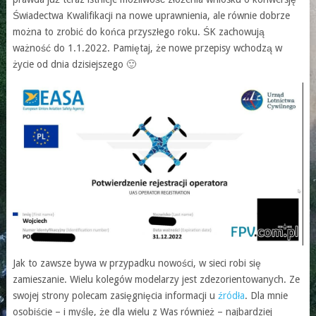
Świadectwa Kwalifikacji na nowe uprawnienia, ale równie dobrze
można to zrobić do końca przyszłego roku. ŚK zachowują
ważność do 1.1.2022. Pamiętaj, że nowe przepisy wchodzą w
życie od dnia dzisiejszego 🙂
Jak to zawsze bywa w przypadku nowości, w sieci robi się
zamieszanie. Wielu kolegów modelarzy jest zdezorientowanych. Ze
swojej strony polecam zasięgnięcia informacji u
źródła
. Dla mnie
osobiście – i myślę, że dla wielu z Was również – najbardziej