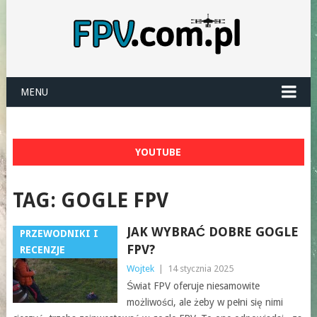
MENU
YOUTUBE
TAG:
GOGLE FPV
JAK WYBRAĆ DOBRE GOGLE
PRZEWODNIKI I
FPV?
RECENZJE
Wojtek
|
14 stycznia 2025
Świat FPV oferuje niesamowite
możliwości, ale żeby w pełni się nimi