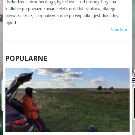
Uszkodzenia dronów mogą być różne – od drobnych rys na
kadłubie po poważne awarie elektroniki lub silników, dlatego
pierwsza rzecz, jaką należy zrobić po wypadku, jest dokładny
ogląd
Read More
POSTS
POPULARNE
NAVIGATION