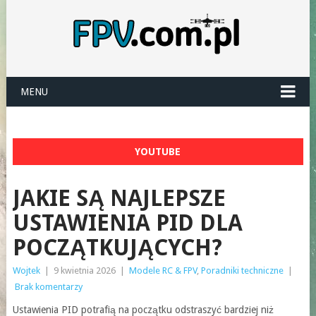
MENU
YOUTUBE
JAKIE SĄ NAJLEPSZE
USTAWIENIA PID DLA
POCZĄTKUJĄCYCH?
Wojtek
|
9 kwietnia 2026
|
Modele RC & FPV
,
Poradniki techniczne
|
Brak komentarzy
Ustawienia PID potrafią na początku odstraszyć bardziej niż