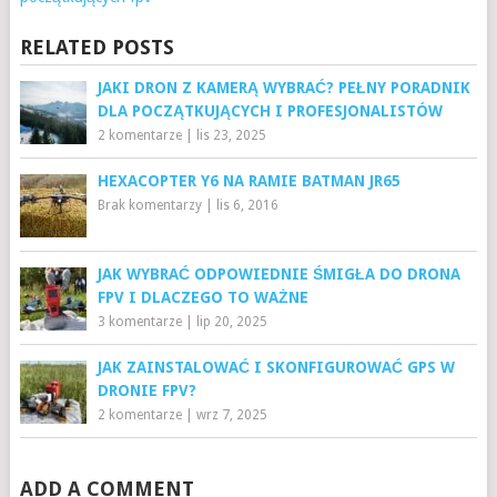
RELATED POSTS
JAKI DRON Z KAMERĄ WYBRAĆ? PEŁNY PORADNIK
DLA POCZĄTKUJĄCYCH I PROFESJONALISTÓW
2 komentarze
|
lis 23, 2025
HEXACOPTER Y6 NA RAMIE BATMAN JR65
Brak komentarzy
|
lis 6, 2016
JAK WYBRAĆ ODPOWIEDNIE ŚMIGŁA DO DRONA
FPV I DLACZEGO TO WAŻNE
3 komentarze
|
lip 20, 2025
JAK ZAINSTALOWAĆ I SKONFIGUROWAĆ GPS W
DRONIE FPV?
2 komentarze
|
wrz 7, 2025
ADD A COMMENT