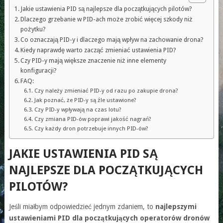
Jakie ustawienia PID są najlepsze dla początkujących pilotów?
Dlaczego grzebanie w PID-ach może zrobić więcej szkody niż
pożytku?
Co oznaczają PID-y i dlaczego mają wpływ na zachowanie drona?
Kiedy naprawdę warto zacząć zmieniać ustawienia PID?
Czy PID-y mają większe znaczenie niż inne elementy
konfiguracji?
FAQ:
Czy należy zmieniać PID-y od razu po zakupie drona?
Jak poznać, że PID-y są źle ustawione?
Czy PID-y wpływają na czas lotu?
Czy zmiana PID-ów poprawi jakość nagrań?
Czy każdy dron potrzebuje innych PID-ów?
JAKIE USTAWIENIA PID SĄ
NAJLEPSZE DLA POCZĄTKUJĄCYCH
PILOTÓW?
Jeśli miałbym odpowiedzieć jednym zdaniem, to
najlepszymi
ustawieniami PID dla początkujących operatorów dronów