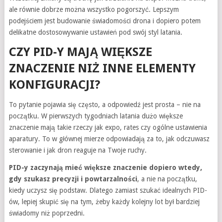
ale równie dobrze można wszystko pogorszyć. Lepszym
podejściem jest budowanie świadomości drona i dopiero potem
delikatne dostosowywanie ustawień pod swój styl latania.
CZY PID-Y MAJĄ WIĘKSZE
ZNACZENIE NIŻ INNE ELEMENTY
KONFIGURACJI?
To pytanie pojawia się często, a odpowiedź jest prosta – nie na
początku. W pierwszych tygodniach latania dużo większe
znaczenie mają takie rzeczy jak expo, rates czy ogólne ustawienia
aparatury. To w głównej mierze odpowiadają za to, jak odczuwasz
sterowanie i jak dron reaguje na Twoje ruchy.
PID-y zaczynają mieć większe znaczenie dopiero wtedy,
gdy szukasz precyzji i powtarzalności
, a nie na początku,
kiedy uczysz się podstaw. Dlatego zamiast szukać idealnych PID-
ów, lepiej skupić się na tym, żeby każdy kolejny lot był bardziej
świadomy niż poprzedni.