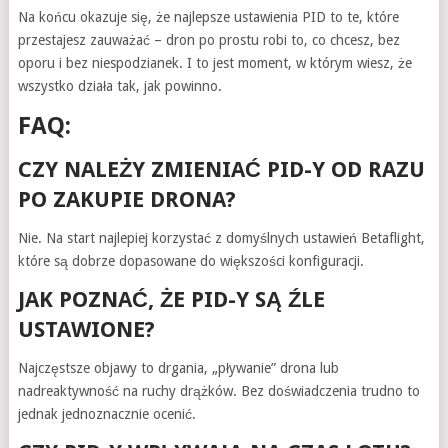
Na końcu okazuje się, że najlepsze ustawienia PID to te, które
przestajesz zauważać – dron po prostu robi to, co chcesz, bez
oporu i bez niespodzianek. I to jest moment, w którym wiesz, że
wszystko działa tak, jak powinno.
FAQ:
CZY NALEŻY ZMIENIAĆ PID-Y OD RAZU
PO ZAKUPIE DRONA?
Nie. Na start najlepiej korzystać z domyślnych ustawień Betaflight,
które są dobrze dopasowane do większości konfiguracji.
JAK POZNAĆ, ŻE PID-Y SĄ ŹLE
USTAWIONE?
Najczęstsze objawy to drgania, „pływanie” drona lub
nadreaktywność na ruchy drążków. Bez doświadczenia trudno to
jednak jednoznacznie ocenić.