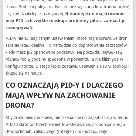
chaos. Problem polega na tym, że bez wyczucia lotu trudno ocenić,
czy coś działa lepiej, czy gorzej.
Nieumiejętne majstrowanie
przy PID-ach zwykle maskuje problemy pilota zamiast je
rozwiązywać.
PID-y nie są magicznym ustawieniem, które nagle sprawi, że dron
zacznie latać idealnie. To narzędzie do dopracowania szczegółów,
kiedy masz już opanowane podstawy. Na początku największą
różnicę robią godziny spędzone w powietrzu, a nie kliknięcia w
konfiguratorze. Dlatego lepiej zostawić ustawienia PID w spokoju i
skupić się na nauce.
CO OZNACZAJĄ PID-Y I DLACZEGO
MAJĄ WPŁYW NA ZACHOWANIE
DRONA?
Aby zrozumieć podstawy, nie trzeba mocno zagłębiać się w teorię.
PID to skrót od trzech elementów sterowania: proporcjonalnego
(Proportional), całkującego (Integral) i różniczkującego