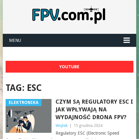
MENU
YOUTUBE
TAG:
ESC
CZYM SĄ REGULATORY ESC I
ELEKTRONIKA
JAK WPŁYWAJĄ NA
WYDAJNOŚĆ DRONA FPV?
Wojtek
|
15 grudnia 2024
Regulatory ESC (Electronic Speed