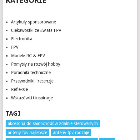
KATEGORIE
Artykuły sponsorowane
Ciekawostki ze świata FPV
Elektronika
FPV
Modele RC & FPV
Pomysły na rozwój hobby
Poradniki techniczne
Przewodniki i recenzje
Refleksje
Wskazówki i inspiracje
TAGI
akcesoria do samochodów zdalnie sterowanych
anteny fpv najlepsze
anteny fpv rodzaje