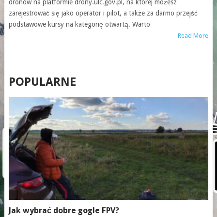
dronów na platformie drony.ulc.gov.pl, na której możesz
zarejestrować się jako operator i pilot, a także za darmo przejść
podstawowe kursy na kategorię otwartą. Warto
Read More
POSTS
POPULARNE
NAVIGATION