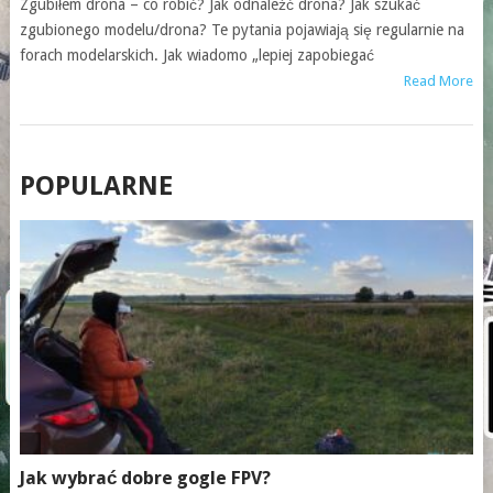
Zgubiłem drona – co robić? Jak odnaleźć drona? Jak szukać
zgubionego modelu/drona? Te pytania pojawiają się regularnie na
forach modelarskich. Jak wiadomo „lepiej zapobiegać
Read More
POSTS
POPULARNE
NAVIGATION