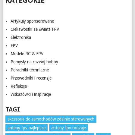
KATEGORIE
Artykuły sponsorowane
Ciekawostki ze świata FPV
Elektronika
FPV
Modele RC & FPV
Pomysły na rozwój hobby
Poradniki techniczne
Przewodniki i recenzje
Refleksje
Wskazówki i inspiracje
TAGI
akcesoria do samochodów zdalnie sterowanych
anteny fpv najlepsze
anteny fpv rodzaje