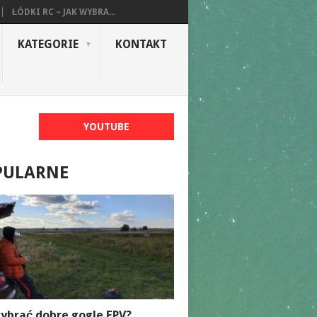
ŁÓDKI RC – JAK WYBRA...
KATEGORIE
KONTAKT
YOUTUBE
PULARNE