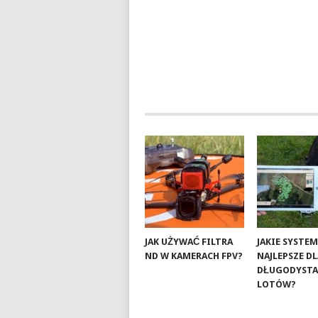
JAK UŻYWAĆ FILTRA
JAKIE SYSTEM
ND W KAMERACH FPV?
NAJLEPSZE D
DŁUGODYST
LOTÓW?