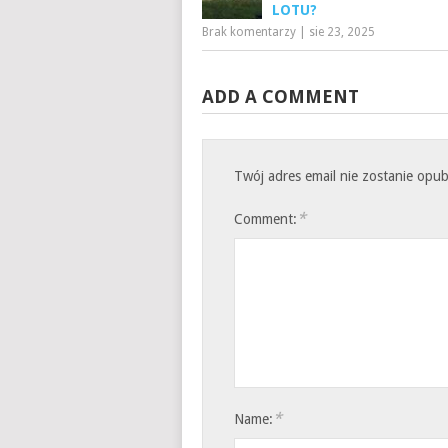
LOTU?
Brak komentarzy
|
sie 23, 2025
ADD A COMMENT
Twój adres email nie zostanie opu
*
Comment:
*
Name: