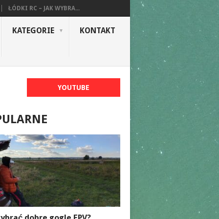
ŁÓDKI RC – JAK WYBRA...
KATEGORIE
KONTAKT
YOUTUBE
PULARNE