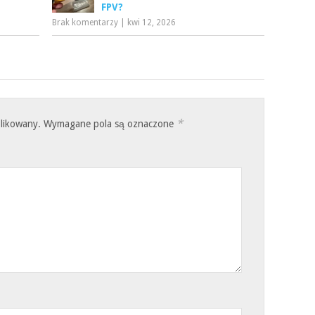
FPV?
Brak komentarzy
|
kwi 12, 2026
*
blikowany.
Wymagane pola są oznaczone