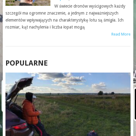
W świecie dronów wyścigowych każdy
szczegół ma ogromne znaczenie, a jednym z najważniejszych
elementów wpływających na charakterystykę lotu są śmigła. Ich
rozmiar, kąt nachylenia i liczba łopat mogą
Read More
POSTS
POPULARNE
NAVIGATION