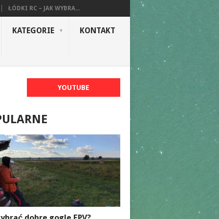
ŁÓDKI RC – JAK WYBRA...
KATEGORIE
KONTAKT
YOUTUBE
PULARNE