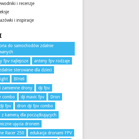
wodniki i recenzje
eksje
zówki i inspiracje
I
oria do samochodów zdalnie
owanych
y fpv najlepsze
anteny fpv rodzaje
zdalnie sterowane dla dzieci
light
BlHeli
i zamienne drony
dji fpv
pv combo
dji mavic fpv
Dron
dji fpv
dron dji fpv combo
 z kamerą dla początkujących
iczne ujęcia dronem
ne Racer 250
edukacja dronami FPV