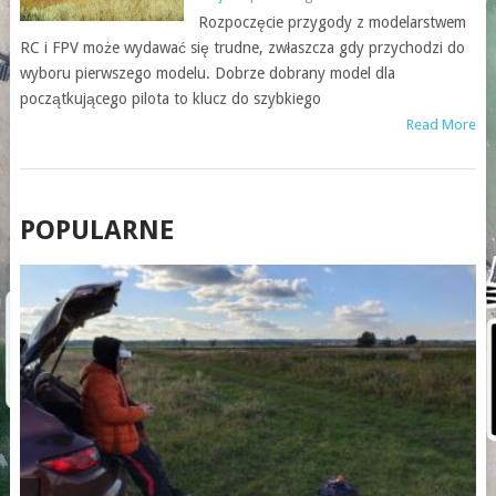
Rozpoczęcie przygody z modelarstwem
RC i FPV może wydawać się trudne, zwłaszcza gdy przychodzi do
wyboru pierwszego modelu. Dobrze dobrany model dla
początkującego pilota to klucz do szybkiego
Read More
POSTS
POPULARNE
NAVIGATION