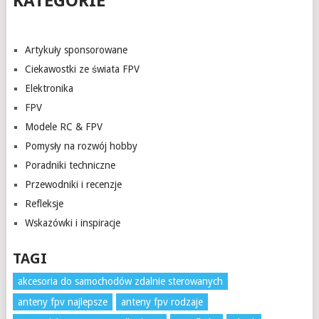
KATEGORIE
Artykuły sponsorowane
Ciekawostki ze świata FPV
Elektronika
FPV
Modele RC & FPV
Pomysły na rozwój hobby
Poradniki techniczne
Przewodniki i recenzje
Refleksje
Wskazówki i inspiracje
TAGI
akcesoria do samochodów zdalnie sterowanych
anteny fpv najlepsze
anteny fpv rodzaje