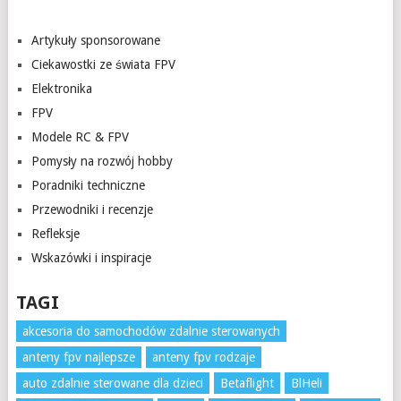
Artykuły sponsorowane
Ciekawostki ze świata FPV
Elektronika
FPV
Modele RC & FPV
Pomysły na rozwój hobby
Poradniki techniczne
Przewodniki i recenzje
Refleksje
Wskazówki i inspiracje
TAGI
akcesoria do samochodów zdalnie sterowanych
anteny fpv najlepsze
anteny fpv rodzaje
auto zdalnie sterowane dla dzieci
Betaflight
BlHeli