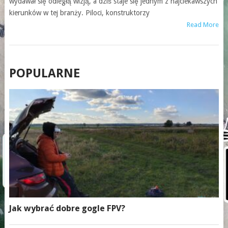
wydawał się odległą wizją, a dziś staje się jednym z najciekawszych
kierunków w tej branży. Piloci, konstruktorzy
Read More
POSTS
POPULARNE
NAVIGATION