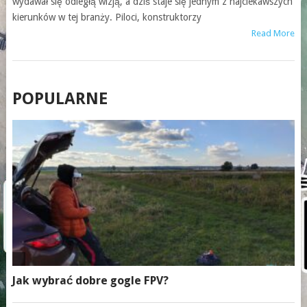
wydawał się odległą wizją, a dziś staje się jednym z najciekawszych
kierunków w tej branży. Piloci, konstruktorzy
Read More
POSTS
POPULARNE
NAVIGATION