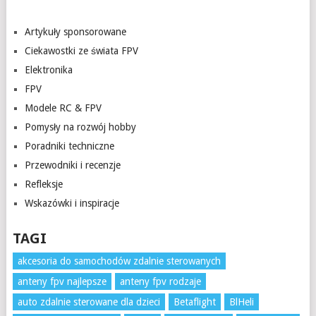
Artykuły sponsorowane
Ciekawostki ze świata FPV
Elektronika
FPV
Modele RC & FPV
Pomysły na rozwój hobby
Poradniki techniczne
Przewodniki i recenzje
Refleksje
Wskazówki i inspiracje
TAGI
akcesoria do samochodów zdalnie sterowanych
anteny fpv najlepsze
anteny fpv rodzaje
auto zdalnie sterowane dla dzieci
Betaflight
BlHeli