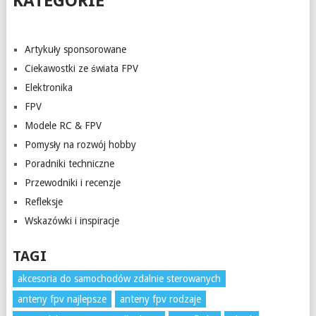
KATEGORIE
Artykuły sponsorowane
Ciekawostki ze świata FPV
Elektronika
FPV
Modele RC & FPV
Pomysły na rozwój hobby
Poradniki techniczne
Przewodniki i recenzje
Refleksje
Wskazówki i inspiracje
TAGI
akcesoria do samochodów zdalnie sterowanych
anteny fpv najlepsze
anteny fpv rodzaje