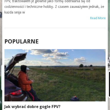
FPV, traktowałem je głównie jako formę oderwania się od
codzienności i techniczne hobby. Z czasem zauważyłem jednak, że
każda sesja w
Read More
POSTS
POPULARNE
NAVIGATION