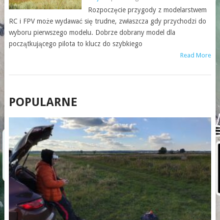
Rozpoczęcie przygody z modelarstwem
RC i FPV może wydawać się trudne, zwłaszcza gdy przychodzi do
wyboru pierwszego modelu. Dobrze dobrany model dla
początkującego pilota to klucz do szybkiego
Read More
POSTS
POPULARNE
NAVIGATION