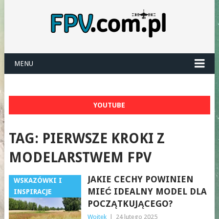
MENU
YOUTUBE
TAG:
PIERWSZE KROKI Z
MODELARSTWEM FPV
JAKIE CECHY POWINIEN
WSKAZÓWKI I
MIEĆ IDEALNY MODEL DLA
INSPIRACJE
POCZĄTKUJĄCEGO?
Wojtek
|
24 lutego 2025