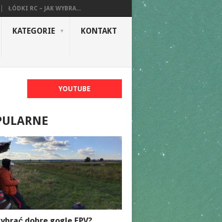
ŁÓDKI RC – JAK WYBRA...
KATEGORIE
KONTAKT
YOUTUBE
PULARNE