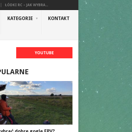
ŁÓDKI RC – JAK WYBRA...
KATEGORIE
KONTAKT
YOUTUBE
PULARNE