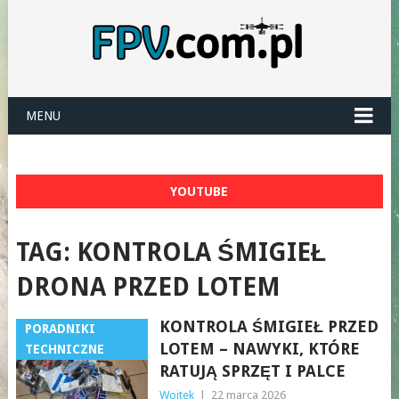
MENU
YOUTUBE
TAG:
KONTROLA ŚMIGIEŁ
DRONA PRZED LOTEM
KONTROLA ŚMIGIEŁ PRZED
PORADNIKI
LOTEM – NAWYKI, KTÓRE
TECHNICZNE
RATUJĄ SPRZĘT I PALCE
Wojtek
|
22 marca 2026