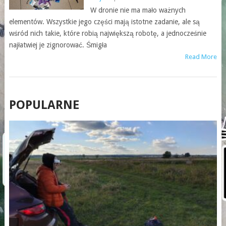
W dronie nie ma mało ważnych
elementów. Wszystkie jego części mają istotne zadanie, ale są
wśród nich takie, które robią największą robotę, a jednocześnie
najłatwiej je zignorować. Śmigła
Read More
POSTS
POPULARNE
NAVIGATION