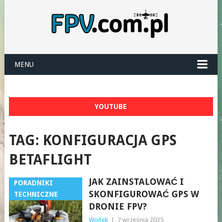
MENU
YOUTUBE
TAG:
KONFIGURACJA GPS
BETAFLIGHT
JAK ZAINSTALOWAĆ I
PORADNIKI
SKONFIGUROWAĆ GPS W
TECHNICZNE
DRONIE FPV?
Wojtek
|
7 września 2025