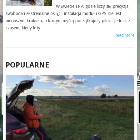
W świecie FPV, gdzie liczy się precyzja,
swoboda i ekstremalne osiągi, instalacja modułu GPS nie jest
pierwszym krokiem, o którym myślą początkujący piloci. Jednak z
czasem, kiedy loty
Read More
POSTS
POPULARNE
NAVIGATION