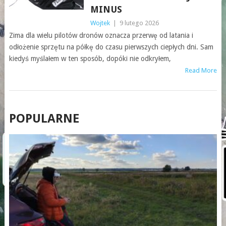
MINUS
Wojtek
|
9 lutego 2026
Zima dla wielu pilotów dronów oznacza przerwę od latania i
odłożenie sprzętu na półkę do czasu pierwszych ciepłych dni. Sam
kiedyś myślałem w ten sposób, dopóki nie odkryłem,
Read More
POSTS
POPULARNE
NAVIGATION