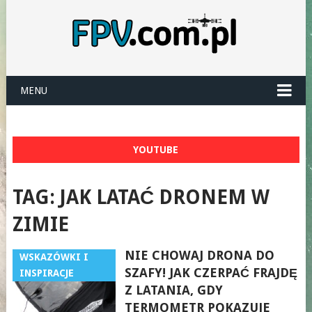
MENU
YOUTUBE
TAG:
JAK LATAĆ DRONEM W
ZIMIE
NIE CHOWAJ DRONA DO
WSKAZÓWKI I
SZAFY! JAK CZERPAĆ FRAJDĘ
INSPIRACJE
Z LATANIA, GDY
TERMOMETR POKAZUJE