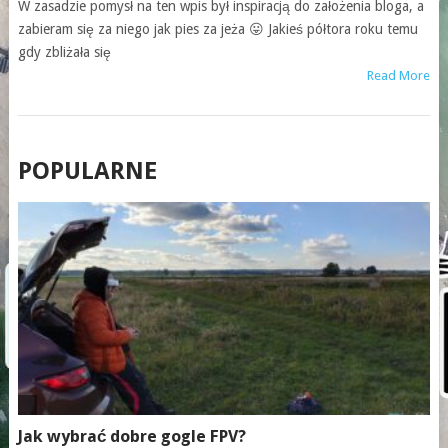
W zasadzie pomysł na ten wpis był inspiracją do założenia bloga, a
zabieram się za niego jak pies za jeża 😛 Jakieś półtora roku temu
gdy zbliżała się
Read More
POSTS
POPULARNE
NAVIGATION