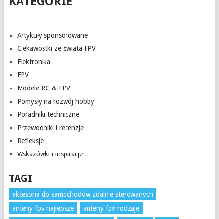
KATEGORIE
Artykuły sponsorowane
Ciekawostki ze świata FPV
Elektronika
FPV
Modele RC & FPV
Pomysły na rozwój hobby
Poradniki techniczne
Przewodniki i recenzje
Refleksje
Wskazówki i inspiracje
TAGI
akcesoria do samochodów zdalnie sterowanych
anteny fpv najlepsze
anteny fpv rodzaje