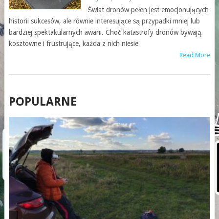
Świat dronów pełen jest emocjonujących
historii sukcesów, ale równie interesujące są przypadki mniej lub
bardziej spektakularnych awarii. Choć katastrofy dronów bywają
kosztowne i frustrujące, każda z nich niesie
Read More
POSTS
POPULARNE
NAVIGATION